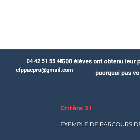
+500 élèves ont obtenu leur 
04 42 51 55 45
cfppacpro@gmail.com
pourquoi pas vo
Critère 3.1
EXEMPLE DE PARCOURS DE 