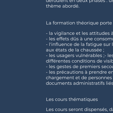
déroulent en deux phases : un
thème abordé.
La formation théorique porte 
- la vigilance et les attitudes
- les effets dûs à une consom
- l'influence de la fatigue sur
aux états de la chaussée ;
- les usagers vulnérables ;- le
différentes conditions de visi
- les gestes de premiers secou
- les précautions à prendre e
chargement et de personnes ;-
documents administratifs liés 
Les cours thématiques
Les cours seront dispensés, d