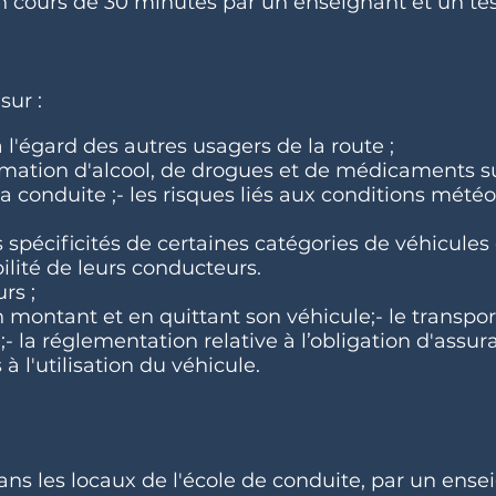
 cours de 30 minutes par un enseignant et un tes
sur :
 à l'égard des autres usagers de la route ;
mation d'alcool, de drogues et de médicaments su
 la conduite ;- les risques liés aux conditions mété
s spécificités de certaines catégories de véhicules 
bilité de leurs conducteurs.
rs ;
n montant et en quittant son véhicule;- le transpor
 la réglementation relative à l’obligation d'assur
à l'utilisation du véhicule.
ans les locaux de l'école de conduite, par un ense