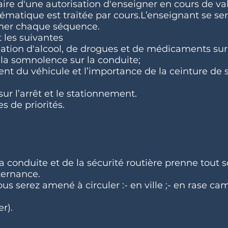
laire d'une autorisation d'enseigner en cours de val
ématique est traitée par cours.L’enseignant se ser
imer chaque séquence.
 les suivantes
mation d'alcool, de drogues et de médicaments sur 
e la somnolence sur la conduite;
ent du véhicule et l’importance de la ceinture de s
ur l’arrêt et le stationnement.
s de priorités.
a conduite et de la sécurité routière prenne tout s
ternance.
us serez amené à circuler :- en ville ;- en rase ca
er).