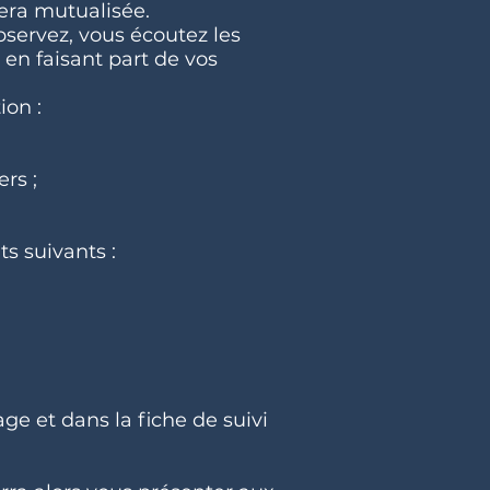
era mutualisée.
bservez, vous écoutez les
 en faisant part de vos
ion :
rs ;
s suivants :
ge et dans la fiche de suivi