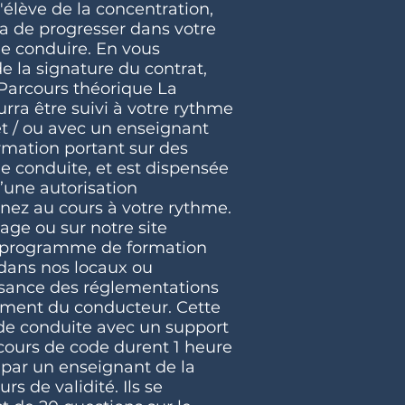
élève de la concentration,
ra de progresser dans votre
e conduire. En vous
e la signature du contrat,
 Parcours théorique La
rra être suivi à votre rythme
et / ou avec un enseignant
ormation portant sur des
e conduite, et est dispensée
d’une autorisation
enez au cours à votre rythme.
hage ou sur notre site
le programme de formation
 dans nos locaux ou
issance des réglementations
tement du conducteur. Cette
 de conduite avec un support
ours de code durent 1 heure
, par un enseignant de la
rs de validité. Ils se