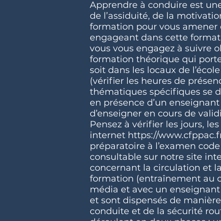
Apprendre à conduire est une
de l’assiduité, de la motivat
formation pour vous amener e
engageant dans cette formatio
vous vous engagez à suivre o
formation théorique qui porte
soit dans les locaux de l’éco
(vérifier les heures de présen
thématiques spécifiques se dé
en présence d’un enseignant de
d’enseigner en cours de valid
Pensez à vérifier les jours, le
internet https://www.cfppac.
préparatoire à l’examen code
consultable sur notre site in
concernant la circulation et 
formation (entraînement au co
média et avec un enseignant
et sont dispensés de manière 
conduite et de la sécurité rout