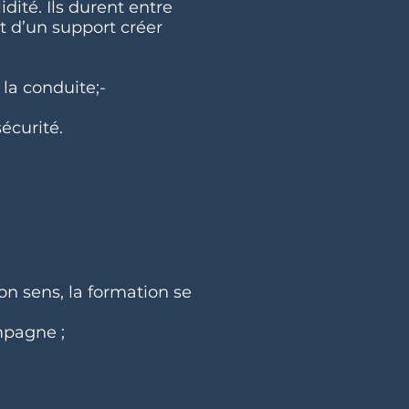
idité. Ils durent entre
t d’un support créer
la conduite;-
écurité.
on sens, la formation se
mpagne ;