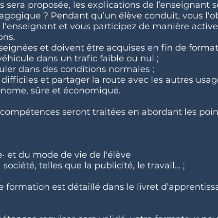
sera proposée, les explications de l’enseignant s
agogique ? Pendant qu’un élève conduit, vous l'o
e l'enseignant et vous participez de manière active
ons.
ignées et doivent être acquises en fin de format
hicule dans un trafic faible ou nul ;
culer dans des conditions normales ;
difficiles et partager la route avec les autres usage
tonome, sûre et économique.
mpétences seront traitées en abordant les point
e· et du mode de vie de l'élève
société, telles que la publicité, le travail… ;
ormation est détaillé dans le livret d’apprentissa