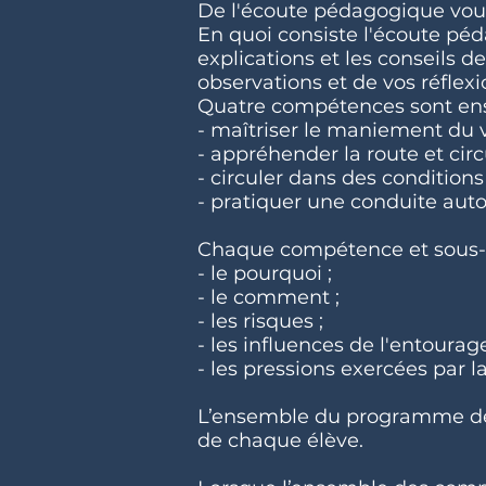
De l'écoute pédagogique vous 
En quoi consiste l'écoute péd
explications et les conseils d
observations et de vos réflexi
Quatre compétences sont ense
- maîtriser le maniement du vé
- appréhender la route et cir
- circuler dans des conditions 
- pratiquer une conduite au
Chaque compétence et sous-co
- le pourquoi ;
- le comment ;
- les risques ;
- les influences de l'entourag
- les pressions exercées par la 
​L’ensemble du programme de f
de chaque élève.