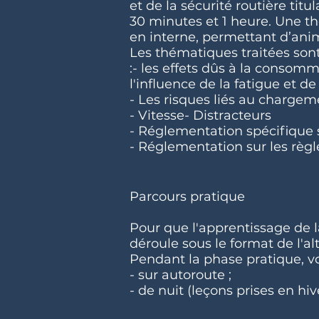
et de la sécurité routière titu
30 minutes et 1 heure. Une th
en interne, permettant d’an
Les thématiques traitées sont
:- les effets dûs à la consom
l'influence de la fatigue et d
- Les risques liés au chargem
- Vitesse- Distracteurs
- Réglementation spécifique s
- Réglementation sur les règle
Parcours pratique
Pour que l'apprentissage de l
déroule sous le format de l'al
Pendant la phase pratique, vo
- sur autoroute ;
- de nuit (leçons prises en hiv