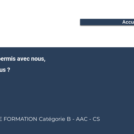
Accu
permis avec nous,
us ?
FORMATION Catégorie B - AAC - CS